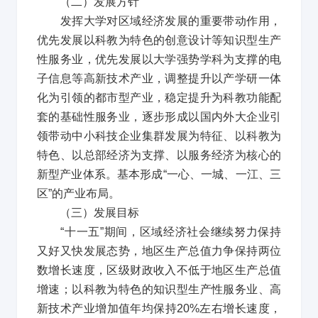
（二）发展方针
发挥大学对区域经济发展的重要带动作用，
优先发展以科教为特色的创意设计等知识型生产
性服务业，优先发展以大学强势学科为支撑的电
子信息等高新技术产业，调整提升以产学研一体
化为引领的都市型产业，稳定提升为科教功能配
套的基础性服务业，逐步形成以国内外大企业引
领带动中小科技企业集群发展为特征、以科教为
特色、以总部经济为支撑、以服务经济为核心的
新型产业体系。基本形成
“
一心、一城、一江、三
区
”
的产业布局。
（三）发展目标
“
十一五
”
期间，区域经济社会继续努力保持
又好又快发展态势，地区生产总值力争保持两位
数增长速度，区级财政收入不低于地区生产总值
增速；以科教为特色的知识型生产性服务业、高
新技术产业增加值年均保持
20%
左右增长速度，