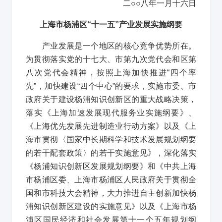
二
○○
八年一月十六日
上海市杨浦区
“
十一五
”
产业发展实施纲要
产业发展是一个地区的核心竞争优势所在。
为贯彻落实党的十七大、市第九次党代会和区第
八次党代会精神，按照上海加快推进
“
四个率
先
”
，加快建设
“
四个中心
”
的要求，实施市委、市
政府关于建设杨浦知识创新区的重大战略决策，
落实《上海加速发展现代服务业实施纲要》、
《上海优先发展先进制造业行动方案》以及《上
海市贯彻〈国家中长期科学和技术发展规划纲要
的若干配套政策〉的若干实施意见》，深化落实
《杨浦知识创新区发展规划纲要》和《中共上海
市杨浦区委、上海市杨浦区人民政府关于贯彻全
国和市科技大会精神，大力推进自主创新加快杨
浦知识创新区建设的实施意见》以及《上海市杨
浦区国民经济和社会发展第十一个五年规划纲