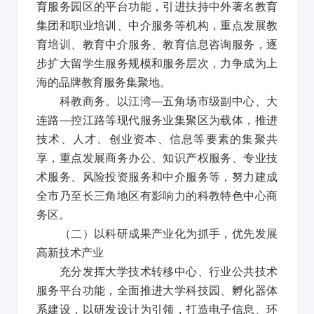
育服务园区的平台功能，引进扶持中外著名教育
集团和职业培训、中介服务等机构，重点发展教
育培训、教育中介服务、教育信息咨询服务，逐
步扩大留学生服务规模和服务层次，力争成为上
海的品牌教育服务集聚地。
科教商务。以江湾
—
五角场市级副中心、大
连路
—
控江路等现代服务业集聚区为载体，推进
技术、人才、创业资本、信息等要素的集聚共
享，重点发展商务办公、知识产权服务、专业技
术服务、风险投资服务和中介服务等，努力建成
全市乃至长三角地区有影响力的科教特色中心商
务区。
（二）以科研成果产业化为抓手，优先发展
高新技术产业
充分发挥大学技术转移中心、行业公共技术
服务平台功能，全面推进大学科技园、孵化器体
系建设，以研发设计为引领，打造电子信息、环