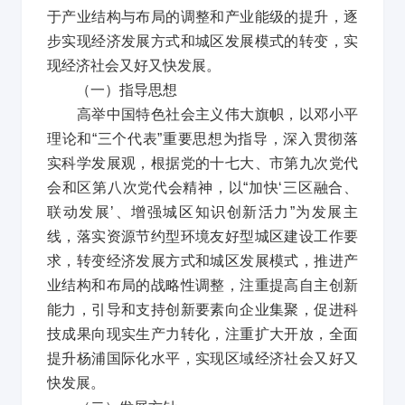
于产业结构与布局的调整和产业能级的提升，逐
步实现经济发展方式和城区发展模式的转变，实
现经济社会又好又快发展。
（一）指导思想
高举中国特色社会主义伟大旗帜，以邓小平
理论和
“
三个代表
”
重要思想为指导，深入贯彻落
实科学发展观，根据党的十七大、市第九次党代
会和区第八次党代会精神，以
“
加快
‘
三区融合、
联动发展
’
、增强城区知识创新活力
”
为发展主
线，落实资源节约型环境友好型城区建设工作要
求，转变经济发展方式和城区发展模式，推进产
业结构和布局的战略性调整，注重提高自主创新
能力，引导和支持创新要素向企业集聚，促进科
技成果向现实生产力转化，注重扩大开放，全面
提升杨浦国际化水平，实现区域经济社会又好又
快发展。