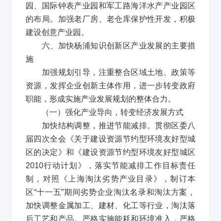
园、国际钟表产业园和军工路海洋水产产业园区
的布局。加强老厂房、老仓库保护性开发，积极
建设创意产业园。
六、加快杨浦知识创新区产业发展的主要措
施
加强规划引导，注重整合区域土地、政策等
资源，发挥企业创新主体作用，进一步转变政府
职能，形成实施产业发展规划的整体合力。
（一）强化产业导向，转变经济发展方式
加快结构调整，推进节能减排。贯彻区委八
届四次全会《关于建设资源节约型环境友好型城
区的决定》和《建设资源节约型环境友好型城区
2010
行动计划》，落实节能减排工作目标责任
制，对照《上海淘汰劣势产业目录》，制订本
区
“
十一五
”
期间劣势企业淘汰名录和淘汰方案，
加快调整金属加工、建材、化工等行业，淘汰落
后工艺和产品。严格实施能耗和环境准入，严格