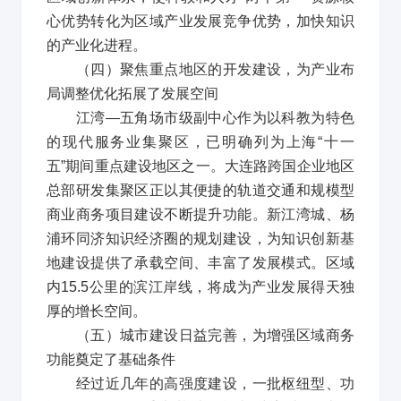
心优势转化为区域产业发展竞争优势，加快知识
的产业化进程。
（四）聚焦重点地区的开发建设，为产业布
局调整优化拓展了发展空间
江湾
—
五角场市级副中心作为以科教为特色
的现代服务业集聚区，已明确列为上海
“
十一
五
”
期间重点建设地区之一。大连路跨国企业地区
总部研发集聚区正以其便捷的轨道交通和规模型
商业商务项目建设不断提升功能。新江湾城、杨
浦环同济知识经济圈的规划建设，为知识创新基
地建设提供了承载空间、丰富了发展模式。区域
内
15.5
公里的滨江岸线，将成为产业发展得天独
厚的增长空间。
（五）城市建设日益完善，为增强区域商务
功能奠定了基础条件
经过近几年的高强度建设，一批枢纽型、功