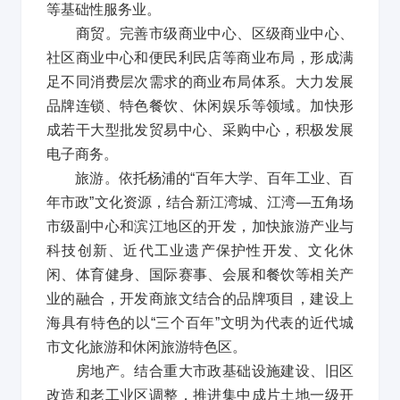
等基础性服务业。
商贸。完善市级商业中心、区级商业中心、
社区商业中心和便民利民店等商业布局，形成满
足不同消费层次需求的商业布局体系。大力发展
品牌连锁、特色餐饮、休闲娱乐等领域。加快形
成若干大型批发贸易中心、采购中心，积极发展
电子商务。
旅游。依托杨浦的
“
百年大学、百年工业、百
年市政
”
文化资源，结合新江湾城、江湾
—
五角场
市级副中心和滨江地区的开发，加快旅游产业与
科技创新、近代工业遗产保护性开发、文化休
闲、体育健身、国际赛事、会展和餐饮等相关产
业的融合，开发商旅文结合的品牌项目，建设上
海具有特色的以
“
三个百年
”
文明为代表的近代城
市文化旅游和休闲旅游特色区。
房地产。结合重大市政基础设施建设、旧区
改造和老工业区调整，推进集中成片土地一级开