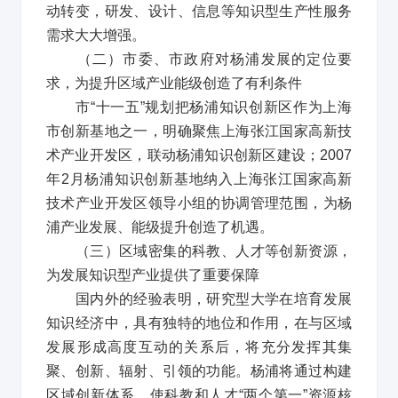
动转变，研发、设计、信息等知识型生产性服务
需求大大增强。
（二）市委、市政府对杨浦发展的定位要
求，为提升区域产业能级创造了有利条件
市
“
十一五
”
规划把杨浦知识创新区作为上海
市创新基地之一，明确聚焦上海张江国家高新技
术产业开发区，联动杨浦知识创新区建设；
2007
年
2
月杨浦知识创新基地纳入上海张江国家高新
技术产业开发区领导小组的协调管理范围，为杨
浦产业发展、能级提升创造了机遇。
（三）区域密集的科教、人才等创新资源，
为发展知识型产业提供了重要保障
国内外的经验表明，研究型大学在培育发展
知识经济中，具有独特的地位和作用，在与区域
发展形成高度互动的关系后，将充分发挥其集
聚、创新、辐射、引领的功能。杨浦将通过构建
区域创新体系，使科教和人才
“
两个第一
”
资源核