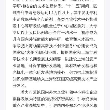
学研相结合的技术创新体系。
“
十一五
”
期间，区
域专利申请总数达到
1.1
万件以上，其中发明专利
申请数保持在全市前列，各类企业技术中心和研
发中心等研发机构数量位于中心城区前列，大专
学历以上人口比例高于全市平均水平，初步成为
具有国内外辐射能力的科研、教育和人才高地。
争取把上海杨浦高新技术创业服务中心建设成为
国家级
“
火炬
”
创新创业园。根据国家和上海市科
学技术中长期发展规划纲要，以建设上海创意产
业基地、环保节能研发基地、新材料研发基地和
光机电一体化研发基地为核心，努力把上海杨浦
知识创新基地纳入上海张江国家级高新技术产业
开发区。
着力打造以国内外大企业引领中小科技企业
集群发展为特征的知识经济密集区。引导资源向
重点产业领域集中，引进国内外知名企业地区总