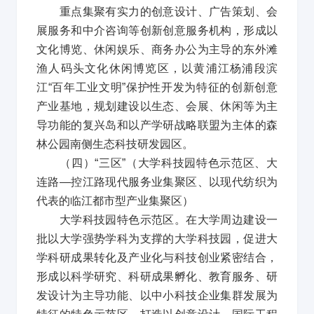
重点集聚有实力的创意设计、广告策划、会
展服务和中介咨询等创新创意服务机构，形成以
文化博览、休闲娱乐、商务办公为主导的东外滩
渔人码头文化休闲博览区，以黄浦江杨浦段滨
江
“
百年工业文明
”
保护性开发为特征的创新创意
产业基地，规划建设以生态、会展、休闲等为主
导功能的复兴岛和以产学研战略联盟为主体的森
林公园南侧生态科技研发园区。
（四）
“
三区
”
（大学科技园特色示范区、大
连路
—
控江路现代服务业集聚区、以现代纺织为
代表的临江都市型产业集聚区）
大学科技园特色示范区。在大学周边建设一
批以大学强势学科为支撑的大学科技园，促进大
学科研成果转化及产业化与科技创业紧密结合，
形成以科学研究、科研成果孵化、教育服务、研
发设计为主导功能、以中小科技企业集群发展为