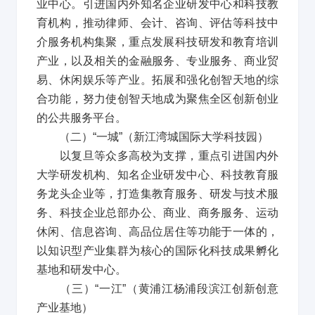
业中心。引进国内外知名企业研发中心和科技教
育机构，推动律师、会计、咨询、评估等科技中
介服务机构集聚，重点发展科技研发和教育培训
产业，以及相关的金融服务、专业服务、商业贸
易、休闲娱乐等产业。拓展和强化创智天地的综
合功能，努力使创智天地成为聚焦全区创新创业
的公共服务平台。
（二）
“
一城
”
（新江湾城国际大学科技园）
以复旦等众多高校为支撑，重点引进国内外
大学研发机构、知名企业研发中心、科技教育服
务龙头企业等，打造集教育服务、研发与技术服
务、科技企业总部办公、商业、商务服务、运动
休闲、信息咨询、高品位居住等功能于一体的，
以知识型产业集群为核心的国际化科技成果孵化
基地和研发中心。
（三）
“
一江
”
（黄浦江杨浦段滨江创新创意
产业基地）