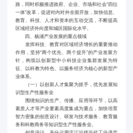
路，同时积极推进政府、企业、市场和社会
“
四位
一体
”
改革，促进对内对外全面开放，加快信息、
教育、科技、人才和资本的互动交流，不断提高
区域经济外向度和城区国际化水平。
四、杨浦产业发展的重点领域
发挥科技、教育对区域经济增长的重要推动
作用，坚持
“
两个优先、两个提升
”
的产业发展方
针，构筑以创新型中小科技企业集群发展为特
征、以科教为特色、以服务经济为核心的新型产
业体系。
（一）以创新人才集聚为抓手，优先发展知
识型生产性服务业
围绕知识的生产、传播、应用等环节，以高
素质人才等产业要素高度集成为重点，加快培育
智力密集的创意设计、研发与技术服务、教育服
务和科教商务等知识型生产性服务业。
创意设计。充分运用滨江沿线近代工业遗产