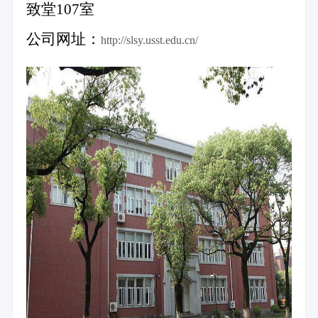
致堂
107
室
公司网址：
http://slsy.usst.edu.cn/