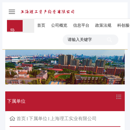
首页
公司概览
信息平台
政策法规
科创服
导
航
下属单位
首页
下属单位
上海理工实业有限公司