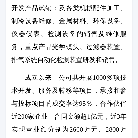
开发产品试销；及各类机械配件加工、
制冷设备维修、金属材料、环保设备、
仪器仪表、检测设备的销售及维修服
务，重点产品光学镜头、过滤器装置、
排气系统自动化检测装置研发和销售。
成立以来，公司共开展
1000
多项技
术开发、服务及转移等项目，承接和参
与投标项目的成交率达
95
％，合作伙伴
近
200
家企业，合同金额超
1
亿元，近
3
年
实现营业额分别为
2600
万元、
2800
万