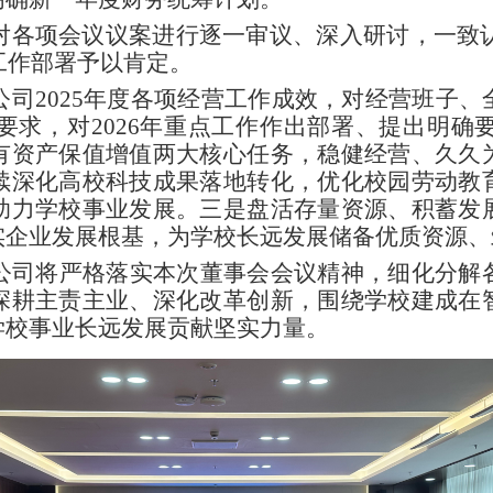
对各项会议议案进行逐一审议、深入研讨，一致
工作部署予以肯定。
公司
2025
年度各项经营工作成效，对经营班子、
要求，对
2026
年重点工作作出部署、提出明确
有资产保值增值两大核心任务，稳健经营、久久
续深化高校科技成果落地转化，优化校园劳动教
助力学校事业发展。三是盘活存量资源、积蓄发
实企业发展根基，为学校长远发展储备优质资源、
公司将严格落实本次董事会会议精神，细化分解
深耕主责主业、深化改革创新，围绕学校建成在
学校事业长远发展贡献坚实力量。