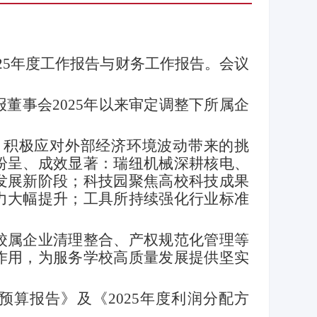
25
年度工作报告与财务工作报告。会议
报董事会
2025
年以来审定调整下所属企
，积极应对外部经济环境波动带来的挑
纷呈、成效显著：瑞纽机械深耕核电、
发展新阶段；科技园聚焦高校科技成果
力大幅提升；工具所持续强化行业标准
校属企业清理整合、产权规范化管理等
作用，为服务学校高质量发展提供坚实
预算报告》及《
2025
年度利润分配方