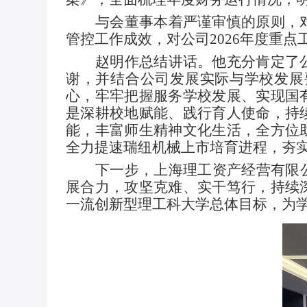
与会董事本着严谨审慎的原则，
管控工作成效，对公司
2026
年度重点
赵明作总结讲话。他充分肯定了
谢，并结合公司发展实际与学校发展
心，牢牢把握服务学校发展、实现国
是深耕校地赋能、践行育人使命，持
能，丰富师生精神文化生活，全方位
全力提速瑞纽机械上市培育进程，夯
下一步，上海理工资产经营有限
展合力，攻坚克难、实干笃行，持续
一流创新型理工科大学总体目标，为