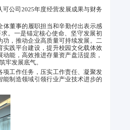
认可公司
2025
年度经营发展成果与财务
全体董事的履职担当和辛勤付出表示感
要求。一是锚定核心使命、坚守发展初
为功，推动企业高质量可持续发展。二
育实践平台建设，提升校园文化载体效
展动能，高效推进存量资产盘活提质，
筑牢发展底气。
各项工作任务，压实工作责任、凝聚发
智能制造领域引领行业产业技术进步的