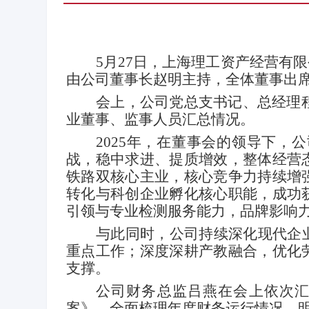
5
月
27
日，上海理工资产经营有限
由公司董事长赵明主持，全体董事出
会上，公司党总支书记、总经理
业董事、监事人员汇总情况。
2025
年，在董事会的领导下，公
战，稳中求进、提质增效，整体经营
铁路双核心主业，核心竞争力持续增
转化与科创企业孵化核心职能，成功
引领与专业检测服务能力，品牌影响
与此同时，公司持续深化现代企
重点工作；深度深耕产教融合，优化
支撑。
公司财务总监吕燕在会上依次
案》，全面梳理年度财务运行情况，