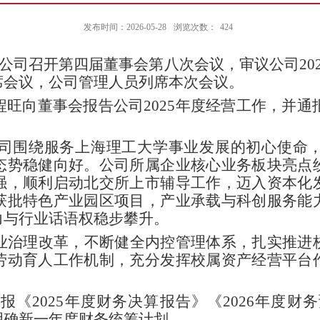
发布时间：2026-05-28
浏览次数：
424
公司召开第四届董事会第八次会议，审议公司
20
席会议，公司管理人员列席本次会议。
程旺向董事会报告公司
2025
年度经营工作，并通
司围绕服务上海理工大学事业发展的初心使命
态势稳健向好。公司所属企业核心业务板块亮点
强，顺利启动北交所上市辅导工作，迈入资本化
获批特色产业园区项目，产业承载与科创服务能
力与行业话语权稳步攀升。
业治理改革，不断健全内控管理体系，扎实推进
劳动育人工作机制，充分发挥校属资产经营平台
汇报《
2025
年度财务决算报告》《
2026
年度财务
明确新一年度财务统筹计划。