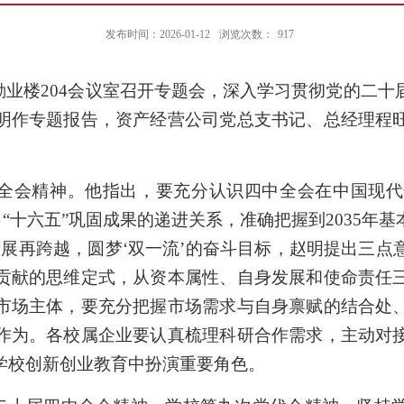
发布时间：2026-01-12
浏览次数：
917
勤业楼
204
会议室召开专题会，深入学习贯彻党的二十
明作专题报告，资产经营公司党总支书记、总经理程
全会精神。他指出，要充分认识四中全会在中国现代
、“十六五”巩固成果的递进关系，准确把握到
2035
年基
发展再跨越，圆梦‘双一流’的奋斗目标，赵明提出三点
贡献的思维定式，从资本属性、自身发展和使命责任
市场主体，要充分把握市场需求与自身禀赋的结合处
作为。各校属企业要认真梳理科研合作需求，主动对
学校创新创业教育中扮演重要角色。