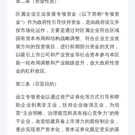
第二条
（资金性质）
区属企业主业发展专项资金（以下简称“专项资
金”）作为政府性引导扶持资金，是由政府设立并
按市场化运作，主要是通过对区属企业符合区域
国有资本布局和结构战略调整、符合企业主业发
展方向的投资项目，进行前期部分资金的支持，
以吸引上市公司和产业资金等社会资本参与本区
新一轮布局调整和产业能级提升，放大政府性资
金的杠杆效应。
第三条
（宗旨目的）
设立专项资金以通过资产证券化等方式引导和帮
助企业剥离非主业，扶持企业做强主业，为培
育“主业明晰、治理规范和具有核心竞争力”的骨
干企业，改造组建具备上市潜力的股份制企业，
逐步实现资产资本化，资本证券化奠定坚实的基