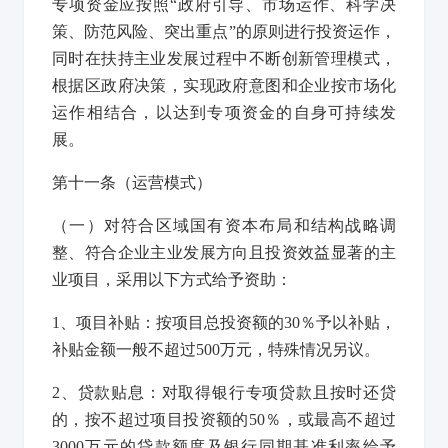
专项资金应按照“政府引导、市场运作、科学决
策、防范风险、突出重点”的原则进行投资运作，
同时在扶持主业发展过程中不断创新管理模式，
根据区政府决策，实现政府意图和企业按市场化
运作相结合，以达到专项资金的自身可持续发
展。
第十一条
（运营模式）
（一）对符合区域国有资本布局和结构战略调
整、符合企业主业发展方向且投资效益显著的主
业项目，采用以下方式给予资助：
1
、项目补贴：按项目总投资额的30％予以补贴，
补贴金额一般不超过500万元，特殊情况另议。
2
、贷款贴息：对取得银行专项贷款且按时还贷
的，按不超过项目投资额的50％，或最高不超过
3000万元的贷款额度及银行同期基准利率给予